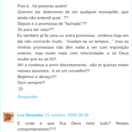
Pois é...há pessoas assim!
Querem ser detentores de um qualquer monopólio...que
ainda não entendi qual...??
Depois é a promessa de "fachada"??
Só para ser visto??
Eu também já fiz uma ou outra promessa...embora hoje em
dia não concordo muito..."mudam-se os tempos..." mas as
minhas promessas não têm nada a ver com exposição
exterior, mas muito mais com interioridade...e só Deus
soube que eu as fiz!!
Ah! e continua a sorrir discretamente...não te queiras meter
nesses assuntos...é só um conselho!!!!
Beijinhos e abraço!!!!
Sorri sempre!!!
:)))
Responder
Luz Dourada
21 outubro, 2006 08:48
E onde é que fica Deus nisto tudo? Nestes
comportamentos???