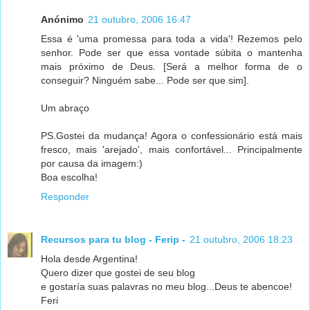
Anónimo
21 outubro, 2006 16:47
Essa é 'uma promessa para toda a vida'! Rezemos pelo
senhor. Pode ser que essa vontade súbita o mantenha
mais próximo de Deus. [Será a melhor forma de o
conseguir? Ninguém sabe... Pode ser que sim].
Um abraço
PS.Gostei da mudança! Agora o confessionário está mais
fresco, mais 'arejado', mais confortável... Principalmente
por causa da imagem:)
Boa escolha!
Responder
Recursos para tu blog - Ferip -
21 outubro, 2006 18:23
Hola desde Argentina!
Quero dizer que gostei de seu blog
e gostaría suas palavras no meu blog...Deus te abencoe!
Feri