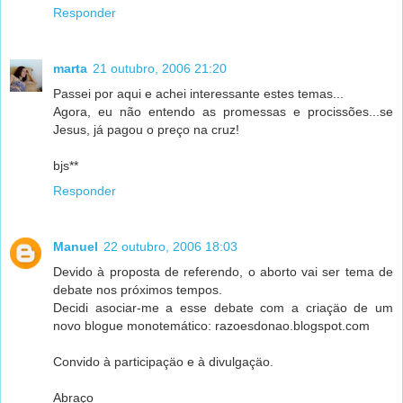
Responder
marta
21 outubro, 2006 21:20
Passei por aqui e achei interessante estes temas...
Agora, eu não entendo as promessas e procissões...se
Jesus, já pagou o preço na cruz!
bjs**
Responder
Manuel
22 outubro, 2006 18:03
Devido à proposta de referendo, o aborto vai ser tema de
debate nos próximos tempos.
Decidi asociar-me a esse debate com a criaçäo de um
novo blogue monotemático: razoesdonao.blogspot.com
Convido à participaçäo e à divulgaçäo.
Abraço