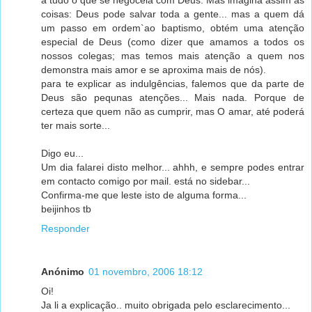
coisas: Deus pode salvar toda a gente... mas a quem dá
um passo em ordem`ao baptismo, obtém uma atenção
especial de Deus (como dizer que amamos a todos os
nossos colegas; mas temos mais atenção a quem nos
demonstra mais amor e se aproxima mais de nós).
para te explicar as indulgências, falemos que da parte de
Deus são pequnas atenções... Mais nada. Porque de
certeza que quem não as cumprir, mas O amar, até poderá
ter mais sorte...
Digo eu...
Um dia falarei disto melhor... ahhh, e sempre podes entrar
em contacto comigo por mail. está no sidebar...
Confirma-me que leste isto de alguma forma...
beijinhos tb
Responder
Anónimo
01 novembro, 2006 18:12
Oi!
Ja li a explicação.. muito obrigada pelo esclarecimento...