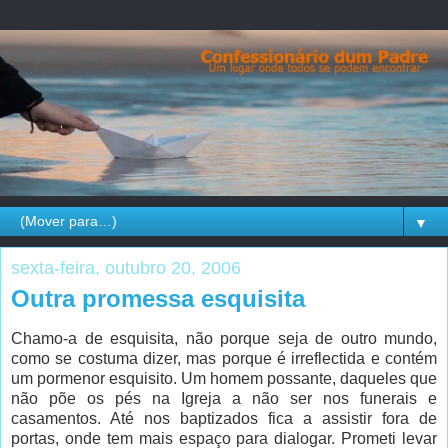
▼
sexta-feira, outubro 20, 2006
Outra promessa esquisita
Chamo-a de esquisita, não porque seja de outro mundo,
como se costuma dizer, mas porque é irreflectida e contém
um pormenor esquisito. Um homem possante, daqueles que
não põe os pés na Igreja a não ser nos funerais e
casamentos. Até nos baptizados fica a assistir fora de
portas, onde tem mais espaço para dialogar. Prometi levar