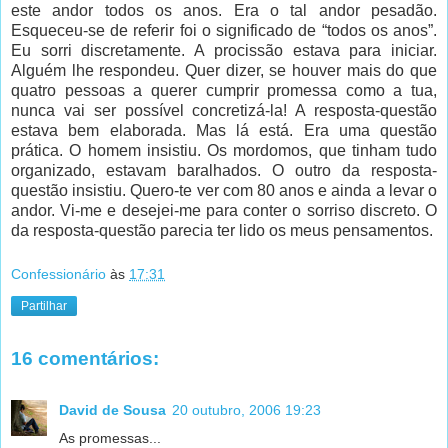
este andor todos os anos. Era o tal andor pesadão.
Esqueceu-se de referir foi o significado de “todos os anos”.
Eu sorri discretamente. A procissão estava para iniciar.
Alguém lhe respondeu. Quer dizer, se houver mais do que
quatro pessoas a querer cumprir promessa como a tua,
nunca vai ser possível concretizá-la! A resposta-questão
estava bem elaborada. Mas lá está. Era uma questão
prática. O homem insistiu. Os mordomos, que tinham tudo
organizado, estavam baralhados. O outro da resposta-
questão insistiu. Quero-te ver com 80 anos e ainda a levar o
andor. Vi-me e desejei-me para conter o sorriso discreto. O
da resposta-questão parecia ter lido os meus pensamentos.
Confessionário
às
17:31
Partilhar
16 comentários:
David de Sousa
20 outubro, 2006 19:23
As promessas...