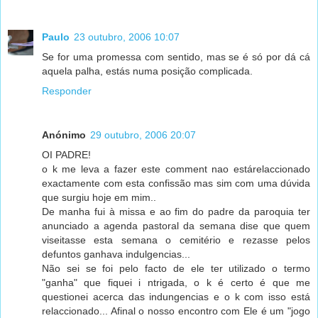
Paulo
23 outubro, 2006 10:07
Se for uma promessa com sentido, mas se é só por dá cá
aquela palha, estás numa posição complicada.
Responder
Anónimo
29 outubro, 2006 20:07
OI PADRE!
o k me leva a fazer este comment nao estárelaccionado
exactamente com esta confissão mas sim com uma dúvida
que surgiu hoje em mim..
De manha fui à missa e ao fim do padre da paroquia ter
anunciado a agenda pastoral da semana dise que quem
viseitasse esta semana o cemitério e rezasse pelos
defuntos ganhava indulgencias...
Não sei se foi pelo facto de ele ter utilizado o termo
"ganha" que fiquei i ntrigada, o k é certo é que me
questionei acerca das indungencias e o k com isso está
relaccionado... Afinal o nosso encontro com Ele é um "jogo